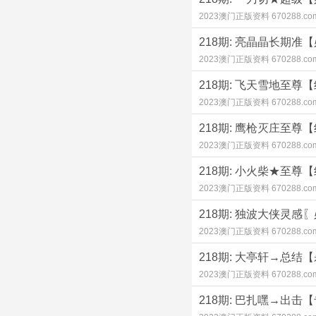
2023澳门正版资料 670288.co
218期: 亮晶晶长期
2023澳门正版资料 670288.co
218期: 飞天雪地至尊
2023澳门正版资料 670288.co
218期: 鹰枪灭庄至尊
2023澳门正版资料 670288.co
218期: 小火柴★至尊
2023澳门正版资料 670288.co
218期: 独波大侠灵感
2023澳门正版资料 670288.co
218期: 大亭轩→总结
2023澳门正版资料 670288.co
218期: 巴扎嘿→出击