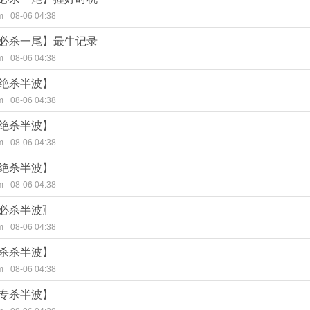
m
08-06 04:38
准【必杀一尾】最牛记录
m
08-06 04:38
【绝杀半波】
m
08-06 04:38
【绝杀半波】
m
08-06 04:38
【绝杀半波】
m
08-06 04:38
〖必杀半波〗
m
08-06 04:38
【杀杀半波】
m
08-06 04:38
【专杀半波】