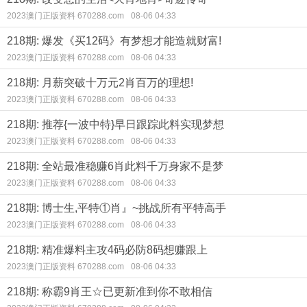
2023澳门正版资料 670288.com
08-06 04:33
218期: 爆发《买12码》有梦想才能造就财富!
2023澳门正版资料 670288.com
08-06 04:33
218期: 月薪突破十万元2肖百万的理想!
2023澳门正版资料 670288.com
08-06 04:33
218期: 推荐{一波中特}早日跟踪此料实现梦想
2023澳门正版资料 670288.com
08-06 04:33
218期: 全站最准稳赚6肖此料千万身家不是梦
2023澳门正版资料 670288.com
08-06 04:33
218期: 博士生,平特①肖』~挑战所有平特高手
2023澳门正版资料 670288.com
08-06 04:33
218期: 精准爆料主攻4码必防8码想赚跟上
2023澳门正版资料 670288.com
08-06 04:33
218期: 称霸9肖王☆已更新准到你不敢相信