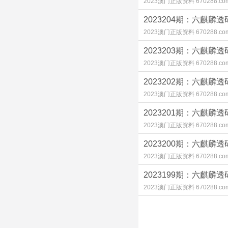
2023澳门正版资料 670288.co
2023204期：六麒麟透
2023澳门正版资料 670288.co
2023203期：六麒麟透
2023澳门正版资料 670288.co
2023202期：六麒麟透
2023澳门正版资料 670288.co
2023201期：六麒麟透
2023澳门正版资料 670288.co
2023200期：六麒麟透
2023澳门正版资料 670288.co
2023199期：六麒麟透
2023澳门正版资料 670288.co