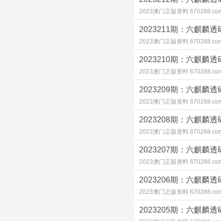
2023澳门正版资料 670288.co
2023211期：六麒麟透
2023澳门正版资料 670288.co
2023210期：六麒麟透
2023澳门正版资料 670288.co
2023209期：六麒麟透
2023澳门正版资料 670288.co
2023208期：六麒麟透
2023澳门正版资料 670288.co
2023207期：六麒麟透
2023澳门正版资料 670288.co
2023206期：六麒麟透
2023澳门正版资料 670288.co
2023205期：六麒麟透